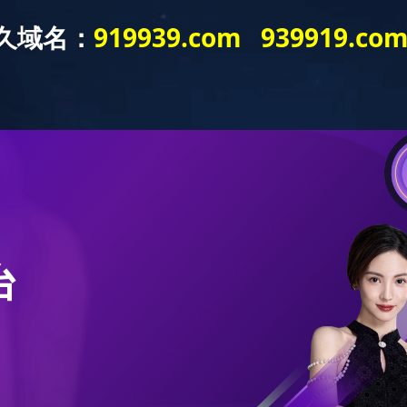
mk网站
mk网站
网站首页
_MK（中国）
项目资讯
_MK（中国